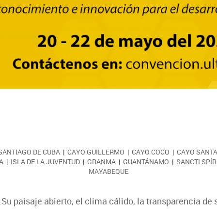
SANTIAGO DE CUBA
|
CAYO GUILLERMO
|
CAYO COCO
|
CAYO SANTA
A
|
ISLA DE LA JUVENTUD
|
GRANMA
|
GUANTÁNAMO
|
SANCTI SPÍR
MAYABEQUE
u paisaje abierto, el clima cálido, la transparencia de