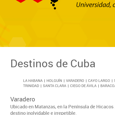
Destinos de Cuba
LA HABANA
|
HOLGUÍN
|
VARADERO
|
CAYO LARGO
|
TRINIDAD
|
SANTA CLARA
|
CIEGO DE ÁVILA
|
BARACO
Varadero
Ubicado en Matanzas, en la Península de Hicacos .S
destino inolvidable e irrepetible.