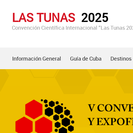
LAS TUNAS
2025
Convención Científica Internacional “Las Tunas 20
Información General
Guía de Cuba
Destinos