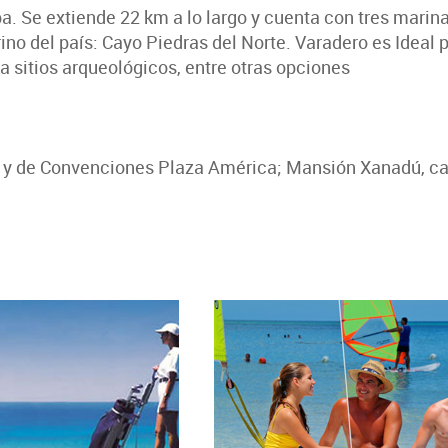
ba. Se extiende 22 km a lo largo y cuenta con tres marin
o del país: Cayo Piedras del Norte. Varadero es Ideal p
 sitios arqueológicos, entre otras opciones
l y de Convenciones Plaza América; Mansión Xanadú, cam