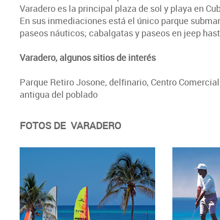
Varadero es la principal plaza de sol y playa en Cu
En sus inmediaciones está el único parque submarin
paseos náuticos; cabalgatas y paseos en jeep hasta
Varadero, algunos sitios de interés
Parque Retiro Josone, delfinario, Centro Comercia
antigua del poblado
FOTOS DE VARADERO