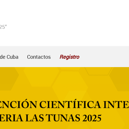
25”
 de Cuba
Contactos
Registro