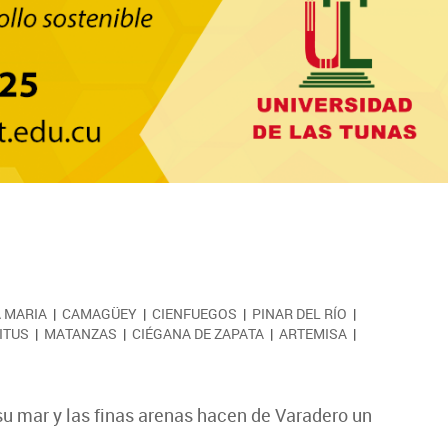
 MARIA
|
CAMAGÜEY
|
CIENFUEGOS
|
PINAR DEL RÍO
|
ITUS
|
MATANZAS
|
CIÉGANA DE ZAPATA
|
ARTEMISA
|
 su mar y las finas arenas hacen de Varadero un