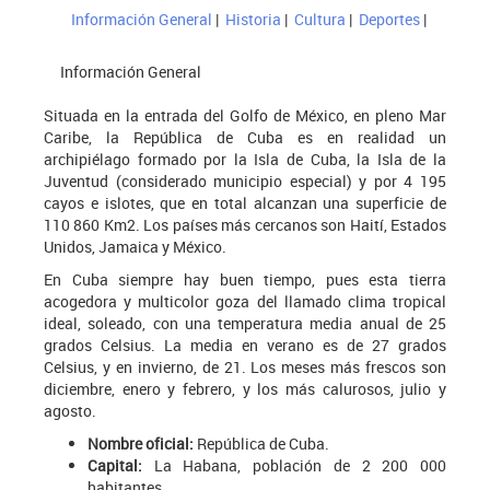
Información General
|
Historia
|
Cultura
|
Deportes
|
Información General
Situada en la entrada del Golfo de México, en pleno Mar
Caribe, la República de Cuba es en realidad un
archipiélago formado por la Isla de Cuba, la Isla de la
Juventud (considerado municipio especial) y por 4 195
cayos e islotes, que en total alcanzan una superficie de
110 860 Km2. Los países más cercanos son Haití, Estados
Unidos, Jamaica y México.
En Cuba siempre hay buen tiempo, pues esta tierra
acogedora y multicolor goza del llamado clima tropical
ideal, soleado, con una temperatura media anual de 25
grados Celsius. La media en verano es de 27 grados
Celsius, y en invierno, de 21. Los meses más frescos son
diciembre, enero y febrero, y los más calurosos, julio y
agosto.
Nombre oficial:
República de Cuba.
Capital:
La Habana, población de 2 200 000
habitantes.