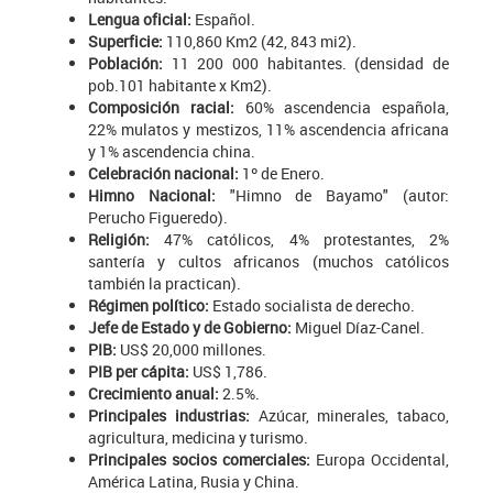
Lengua oficial:
Español.
Superficie:
110,860 Km2 (42, 843 mi2).
Población:
11 200 000 habitantes. (densidad de
pob.101 habitante x Km2).
Composición racial:
60% ascendencia española,
22% mulatos y mestizos, 11% ascendencia africana
y 1% ascendencia china.
Celebración nacional:
1º de Enero.
Himno Nacional:
"Himno de Bayamo" (autor:
Perucho Figueredo).
Religión:
47% católicos, 4% protestantes, 2%
santería y cultos africanos (muchos católicos
también la practican).
Régimen político:
Estado socialista de derecho.
Jefe de Estado y de Gobierno:
Miguel Díaz-Canel.
PIB:
US$ 20,000 millones.
PIB per cápita:
US$ 1,786.
Crecimiento anual:
2.5%.
Principales industrias:
Azúcar, minerales, tabaco,
agricultura, medicina y turismo.
Principales socios comerciales:
Europa Occidental,
América Latina, Rusia y China.