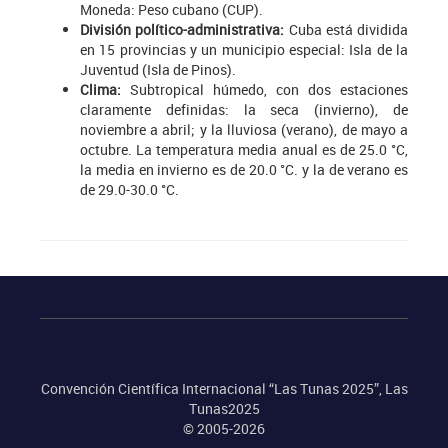
Moneda: Peso cubano (CUP).
División político-administrativa:
Cuba está dividida
en 15 provincias y un municipio especial: Isla de la
Juventud (Isla de Pinos).
Clima:
Subtropical húmedo, con dos estaciones
claramente definidas: la seca (invierno), de
noviembre a abril; y la lluviosa (verano), de mayo a
octubre. La temperatura media anual es de 25.0 °C,
la media en invierno es de 20.0 °C. y la de verano es
de 29.0-30.0 °C.
Convención Científica Internacional “Las Tunas 2025”, Las
Tunas2025
© 2005-2026