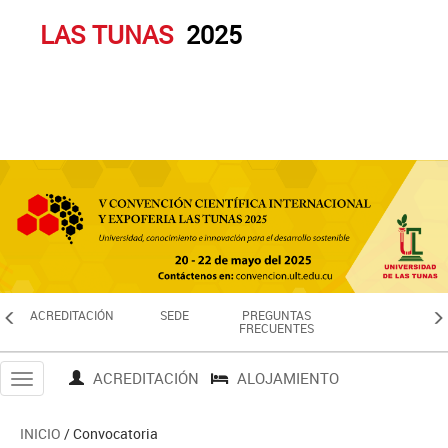
LAS TUNAS
2025
ACREDITACIÓN
SEDE
PREGUNTAS
FRECUENTES
ACREDITACIÓN
ALOJAMIENTO
Toggle
navigation
INICIO
/ Convocatoria